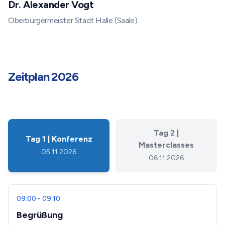
Dr. Alexander Vogt
Oberbürgermeister Stadt Halle (Saale)
Zeitplan 2026
Tag
2
|
Tag
1
|
Konferenz
Masterclasses
05.11.2026
06.11.2026
09:00 - 09:10
Begrüßung