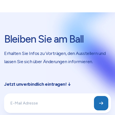
Bleiben Sie am Ball
Erhalten Sie Infos zu Vorträgen, den Ausstellern und
lassen Sie sich über Änderungen informieren.
Jetzt unverbindlich eintragen!
↓
Anmel