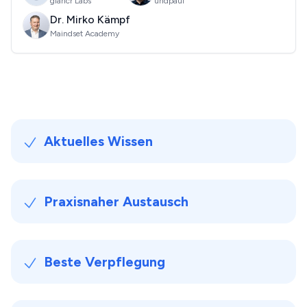
glancr Labs
undpaul
Dr. Mirko Kämpf
Maindset Academy
Aktuelles Wissen
Praxisnaher Austausch
Beste Verpflegung