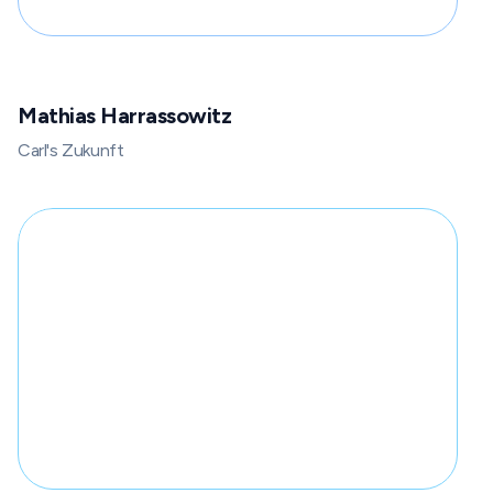
Mathias Harrassowitz
Carl's Zukunft